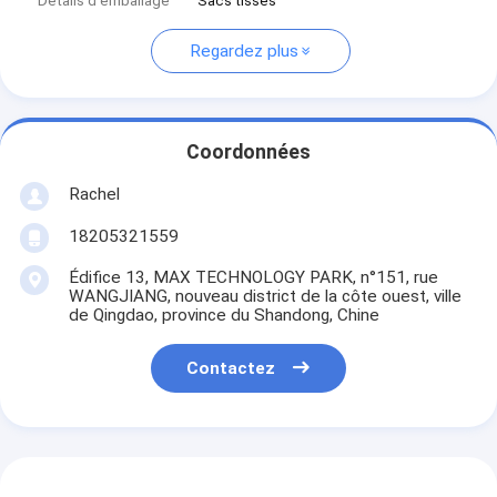
Détails d'emballage
Sacs tissés
Regardez plus
Coordonnées
Rachel
18205321559
Édifice 13, MAX TECHNOLOGY PARK, n°151, rue
WANGJIANG, nouveau district de la côte ouest, ville
de Qingdao, province du Shandong, Chine
Contactez