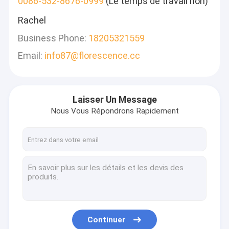
0086-532-8676-0999
(Le temps de travail non)
Rachel
Business Phone:
18205321559
Email:
info87@florescence.cc
Laisser Un Message
Nous Vous Répondrons Rapidement
Continuer