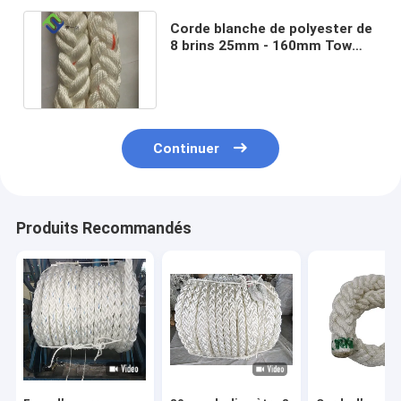
Corde blanche de polyester de
8 brins 25mm - 160mm Tow
Line For Boat de amarrage
Continuer
Produits Recommandés