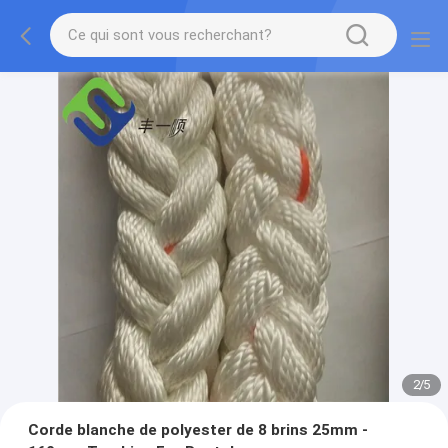
2
/
5
Corde blanche de polyester de 8 brins 25mm -