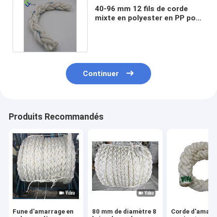
40-96 mm 12 fils de corde
mixte en polyester en PP pour
l'amarrage des navires
Continuer
Produits Recommandés
Fune d'amarrage en
80 mm de diamètre 8
Corde d'amarr