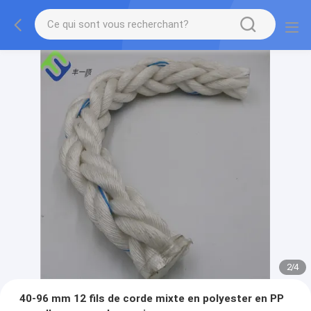
2
/
4
40-96 mm 12 fils de corde mixte en polyester en PP