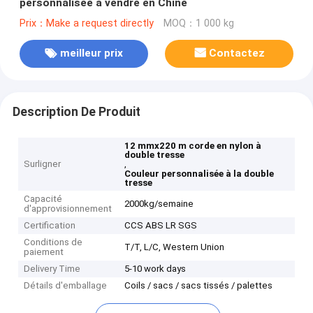
personnalisée à vendre en Chine
Prix：Make a request directly
MOQ：1 000 kg
meilleur prix
Contactez
Description De Produit
12 mmx220 m corde en nylon à
double tresse
Surligner
,
Couleur personnalisée à la double
tresse
Capacité
2000kg/semaine
d'approvisionnement
Certification
CCS ABS LR SGS
Conditions de
T/T, L/C, Western Union
paiement
Delivery Time
5-10 work days
Détails d'emballage
Coils / sacs / sacs tissés / palettes