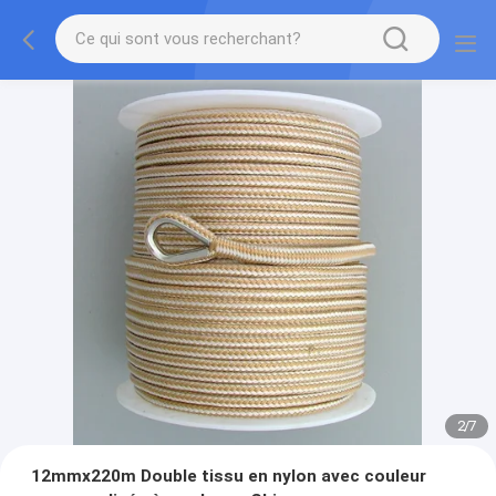
2
/
7
12mmx220m Double tissu en nylon avec couleur