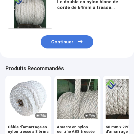
Le double en nylon blanc de
corde de 64mm a tressé
Marine Rope For Mooring
Boats
Continuer
Produits Recommandés
Câble d'amarrage en
Amarre en nylon
68 mm x 220 m
nylon tressé à 8 brins
certifié ABS tressée
d'amarrage en