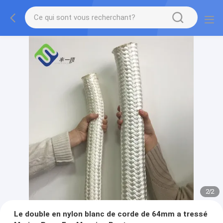
2
/
2
Le double en nylon blanc de corde de 64mm a tressé