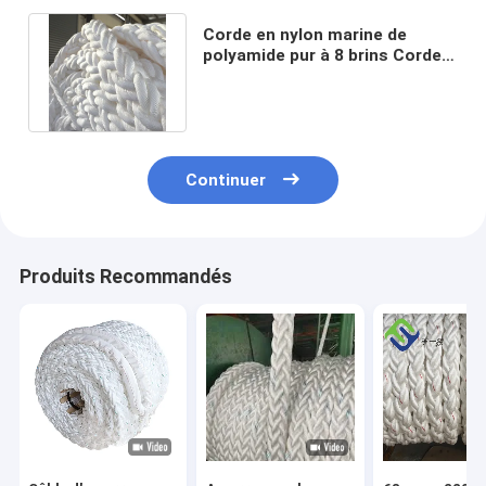
Corde en nylon marine de
polyamide pur à 8 brins Corde
d'amarrage en nylon pour
navire
Continuer
Produits Recommandés