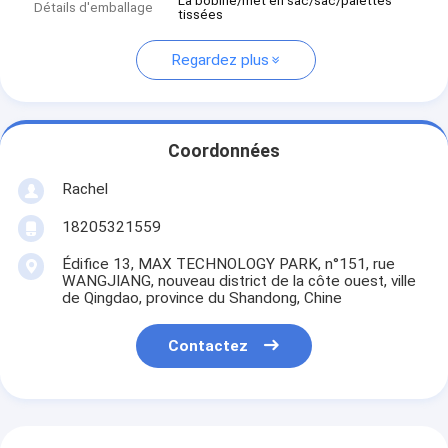
La bobine/met en sac/sac/palettes
Détails d'emballage
tissées
Regardez plus
Coordonnées
Rachel
18205321559
Édifice 13, MAX TECHNOLOGY PARK, n°151, rue
WANGJIANG, nouveau district de la côte ouest, ville
de Qingdao, province du Shandong, Chine
Contactez