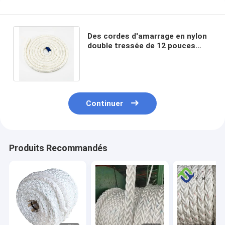
Des cordes d'amarrage en nylon
double tressée de 12 pouces
avec des yeux doux aux deux
extrémités
Continuer
Produits Recommandés