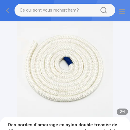
2
/
4
Des cordes d'amarrage en nylon double tressée de