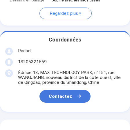
Détails d'emballage
bobine avec les sacs tissés
Regardez plus
Coordonnées
Rachel
18205321559
Édifice 13, MAX TECHNOLOGY PARK, n°151, rue
WANGJIANG, nouveau district de la côte ouest, ville
de Qingdao, province du Shandong, Chine
Contactez