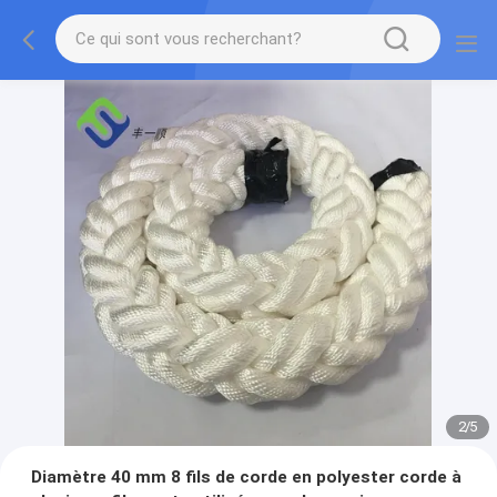
2
/
5
Diamètre 40 mm 8 fils de corde en polyester corde à