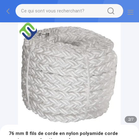
2
/
7
76 mm 8 fils de corde en nylon polyamide corde