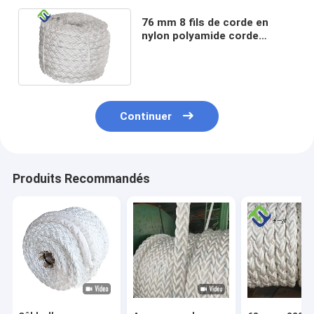
76 mm 8 fils de corde en
nylon polyamide corde
marine pour chantier naval
Continuer
Produits Recommandés