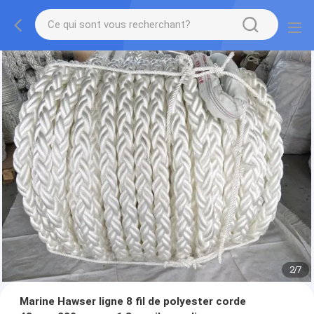
2
/
7
Marine Hawser ligne 8 fil de polyester corde