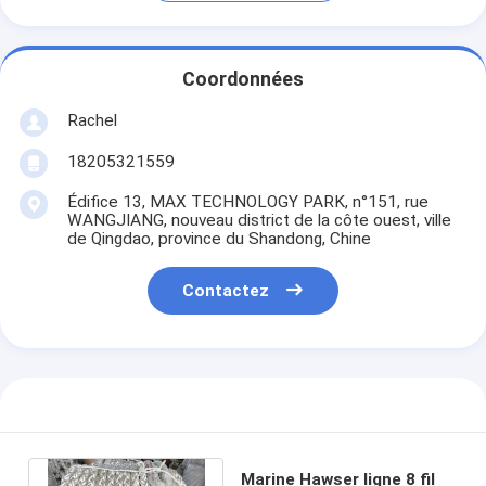
Coordonnées
Rachel
18205321559
Édifice 13, MAX TECHNOLOGY PARK, n°151, rue
WANGJIANG, nouveau district de la côte ouest, ville
de Qingdao, province du Shandong, Chine
Contactez
Marine Hawser ligne 8 fil