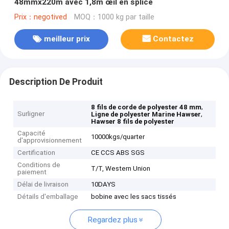
48mmx220m avec 1,8m œil en splice
Prix：negotived
MOQ：1000 kg par taille
meilleur prix
Contactez
Description De Produit
,
8 fils de corde de polyester 48 mm
Surligner
,
Ligne de polyester Marine Hawser
Hawser 8 fils de polyester
Capacité
10000kgs/quarter
d'approvisionnement
Certification
CE CCS ABS SGS
Conditions de
T/T, Western Union
paiement
Délai de livraison
10DAYS
Détails d'emballage
bobine avec les sacs tissés
Regardez plus