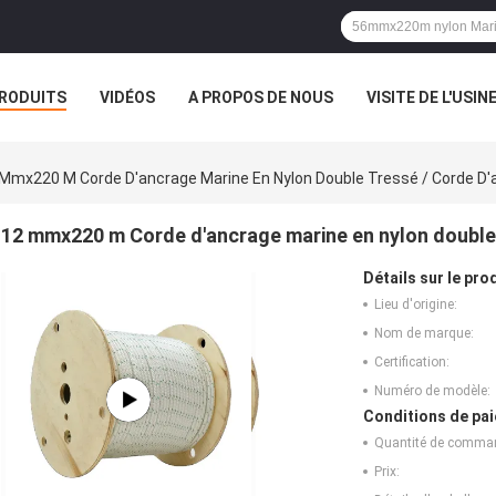
RODUITS
VIDÉOS
A PROPOS DE NOUS
VISITE DE L'USIN
TOUS LES CAS
Mmx220 M Corde D'ancrage Marine En Nylon Double Tressé / Corde D
12 mmx220 m Corde d'ancrage marine en nylon double
Détails sur le prod
Lieu d'origine:
Nom de marque:
Certification:
Numéro de modèle:
Conditions de pai
Quantité de comma
Prix: