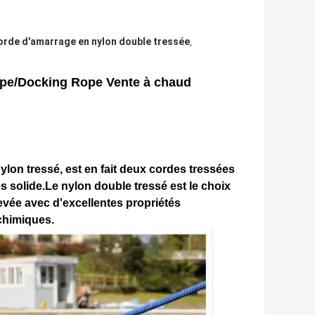
orde d'amarrage en nylon double tressée
,
pe/Docking Rope Vente à chaud
lon tressé, est en fait deux cordes tressées
s solide.Le nylon double tressé est le choix
evée avec d'excellentes propriétés
 chimiques.