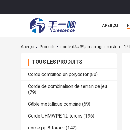
APERÇU
P
NOUVELLES
Aperçu
Produits
corde d&#39;amarrage en nylon
12 
TOUS LES PRODUITS
Corde combinée en polyester
(80)
Corde de combinaison de terrain de jeu
(79)
Câble métallique combiné
(69)
Corde UHMWPE 12 torons
(196)
corde pp 8 torons
(142)