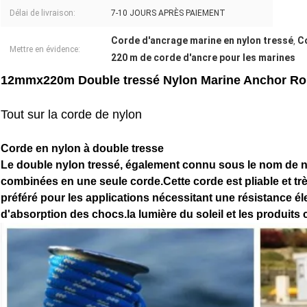
Délai de livraison:
7-10 JOURS APRÈS PAIEMENT
Corde d'ancrage marine en nylon tressé
C
,
Mettre en évidence:
220 m de corde d'ancre pour les marines
12mmx220m Double tressé Nylon Marine Anchor Ro
Tout sur la corde de nylon
Corde en nylon à double tresse
Le double nylon tressé, également connu sous le nom de ny
combinées en une seule corde.Cette corde est pliable et trè
préféré pour les applications nécessitant une résistance él
d'absorption des chocs.la lumière du soleil et les produits