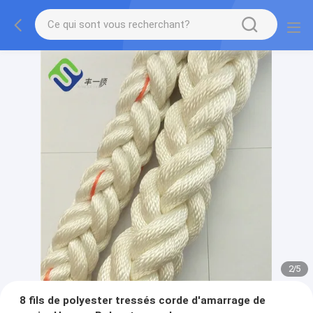
2
/
5
8 fils de polyester tressés corde d'amarrage de