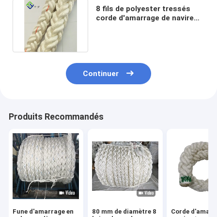
8 fils de polyester tressés
corde d'amarrage de navire
Hawser Polyester corde
Continuer
Produits Recommandés
Fune d'amarrage en
80 mm de diamètre 8
Corde d'amarr