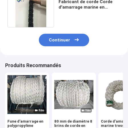
Fabricant de corde Corde
d'amarrage marine en
polyester blanc à 8 brins
Continuer
Produits Recommandés
Fune d'amarrage en
80 mm de diamètre 8
Corde d'amarr
polypropylène
brins de corde en
marine tressé