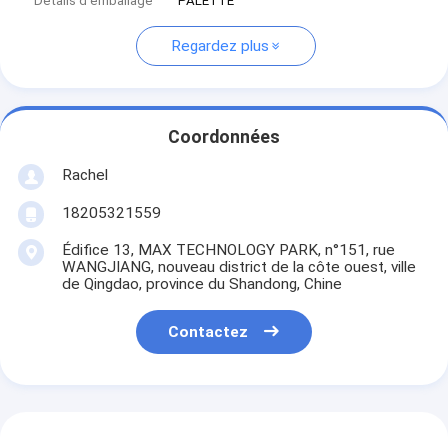
Détails d'emballage
PALETTE
Regardez plus
Coordonnées
Rachel
18205321559
Édifice 13, MAX TECHNOLOGY PARK, n°151, rue
WANGJIANG, nouveau district de la côte ouest, ville
de Qingdao, province du Shandong, Chine
Contactez