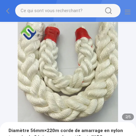
2
/
5
Diamètre 56mm×220m corde de amarrage en nylon