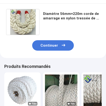
Diamètre 56mm×220m corde de
amarrage en nylon tressée de 8
brins avec le certificat d'ABS
Continuer
Produits Recommandés