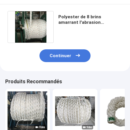
Polyester de 8 brins
amarrant l'abrasion
résistante UV de cordes
résistante
Continuer
Produits Recommandés