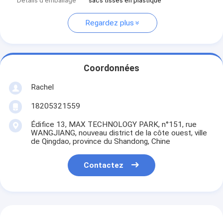
Détails d'emballage
sacs tissés en plastique
Regardez plus
Coordonnées
Rachel
18205321559
Édifice 13, MAX TECHNOLOGY PARK, n°151, rue
WANGJIANG, nouveau district de la côte ouest, ville
de Qingdao, province du Shandong, Chine
Contactez