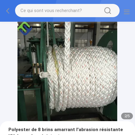
2
/
5
Polyester de 8 brins amarrant l'abrasion résistante