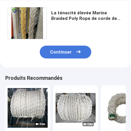
La ténacité élevée Marine
Braided Poly Rope de corde de
polyester de brin de la
résistance à l'usure 8
Continuer
Produits Recommandés