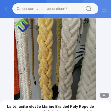
2
/
4
La ténacité élevée Marine Braided Poly Rope de