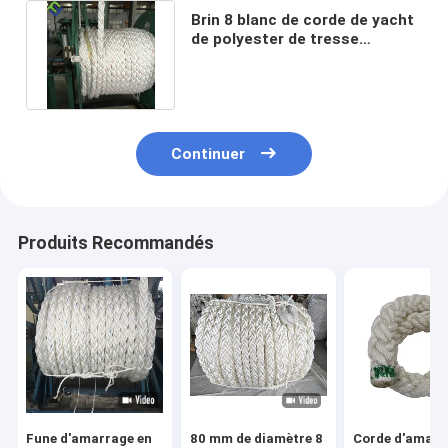
Brin 8 blanc de corde de yacht
de polyester de tresse
diamètre de 40mm - de 200mm
Continuer
Produits Recommandés
Fune d'amarrage en
80 mm de diamètre 8
Corde d'amarr