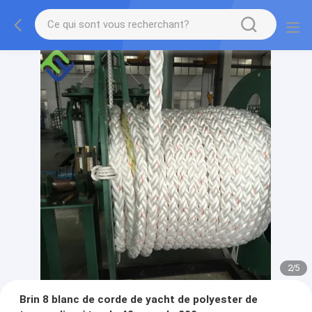
2
/
5
Brin 8 blanc de corde de yacht de polyester de