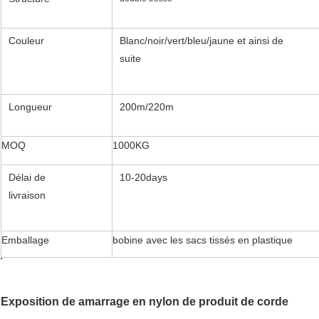
Couleur
Blanc/noir/vert/bleu/jaune et ainsi de
suite
Longueur
200m/220m
MOQ
1000KG
Délai de
10-20days
livraison
Emballage
bobine avec les sacs tissés en plastique
Exposition de amarrage en nylon de produit de corde