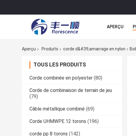
APERÇU
P
NOUVELLES
Aperçu
Produits
corde d&#39;amarrage en nylon
Bob
TOUS LES PRODUITS
Corde combinée en polyester
(80)
Corde de combinaison de terrain de jeu
(79)
Câble métallique combiné
(69)
Corde UHMWPE 12 torons
(196)
corde pp 8 torons
(142)