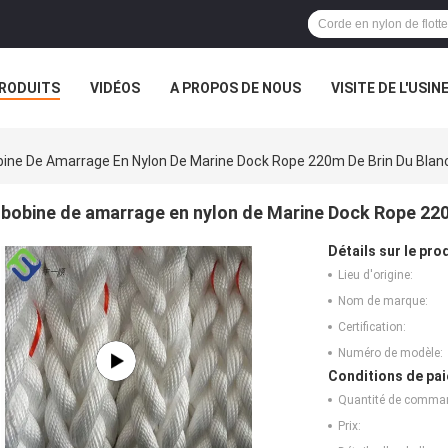
RODUITS
VIDÉOS
A PROPOS DE NOUS
VISITE DE L'USIN
TOUS LES CAS
ine De Amarrage En Nylon De Marine Dock Rope 220m De Brin Du Bla
bobine de amarrage en nylon de Marine Dock Rope 220
Détails sur le prod
Lieu d'origine:
Nom de marque:
Certification:
Numéro de modèle:
Conditions de pai
Quantité de comma
Prix: