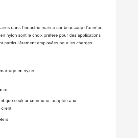
laires dans l'industrie marine sur beaucoup d'années. 
n nylon sont le choix préféré pour des applications 
nt particulièrement employées pour les charges 
amarrage en nylon
0mm
ant que couleur commune, adaptée aux
client
ters