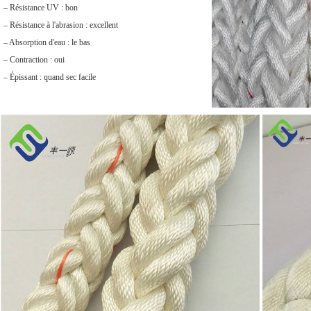
– Résistance UV : bon
– Résistance à l'abrasion : excellent
– Absorption d'eau : le bas
– Contraction : oui
– Épissant : quand sec facile