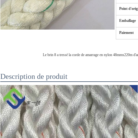
Point d'orig
Emballage
Paiement
Le brin 8 a tressé la corde de amarrage en nylon 48mmx220m d'am
Description de produit