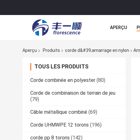
APERÇU
P
NOUVELLES
Aperçu
Produits
corde d&#39;amarrage en nylon
Ama
TOUS LES PRODUITS
Corde combinée en polyester
(80)
Corde de combinaison de terrain de jeu
(79)
Câble métallique combiné
(69)
Corde UHMWPE 12 torons
(196)
corde pp 8 torons
(142)