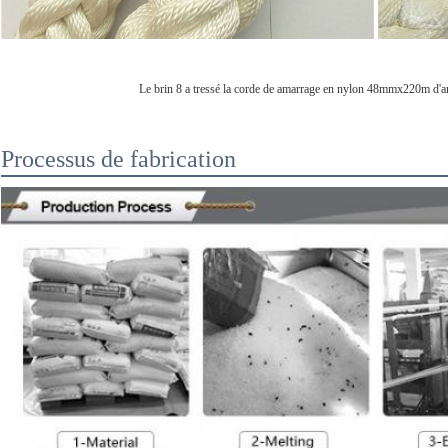
Le brin 8 a tressé la corde de amarrage en nylon 48mmx220m d'am
Processus de fabrication