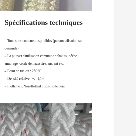
Spécifications techniques
– Toutes les couleurs disponibles (personnalisation sur 
demande)
– La plupart d'utilisation commune : chaluts, pêche, 
amarrage, corde de haussière, ancrant etc.
– Point de fusion : 250°C
– Densité relative : +/- 1,14
– Flottement/Non-flottant : non-flottement.