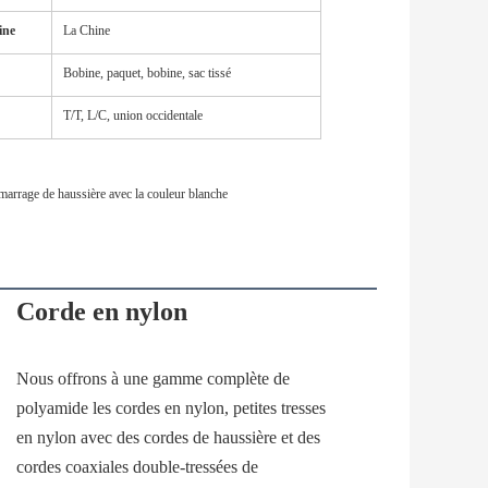
ine
La Chine
Bobine, paquet, bobine, sac tissé
T/T, L/C, union occidentale
arrage de haussière avec la couleur blanche
Corde en nylon
Nous offrons à une gamme complète de 
polyamide les cordes en nylon, petites tresses 
en nylon avec des cordes de haussière et des 
cordes coaxiales double-tressées de 