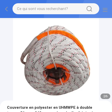
2
/
6
Couverture en polyester en UHMWPE à double