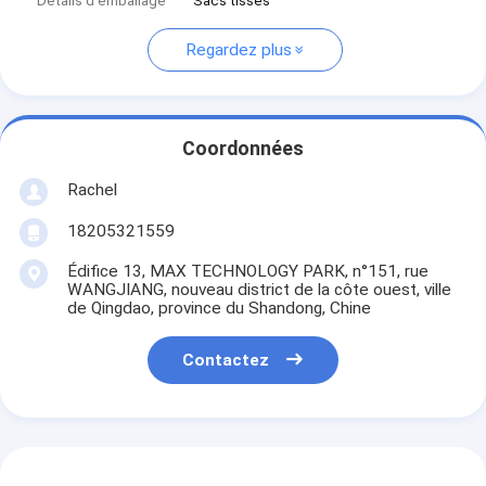
Détails d'emballage
Sacs tissés
Regardez plus
Coordonnées
Rachel
18205321559
Édifice 13, MAX TECHNOLOGY PARK, n°151, rue
WANGJIANG, nouveau district de la côte ouest, ville
de Qingdao, province du Shandong, Chine
Contactez