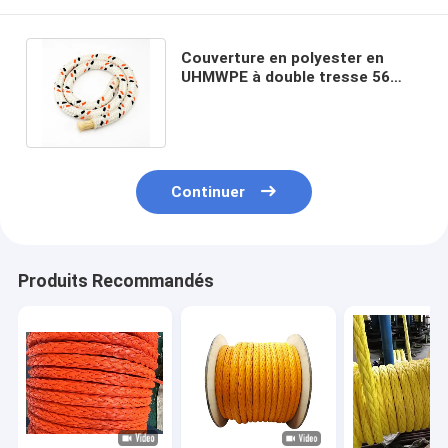
Couverture en polyester en
UHMWPE à double tresse 56
mmx240 m avec boucle d'oeil
épissée
Continuer
Produits Recommandés