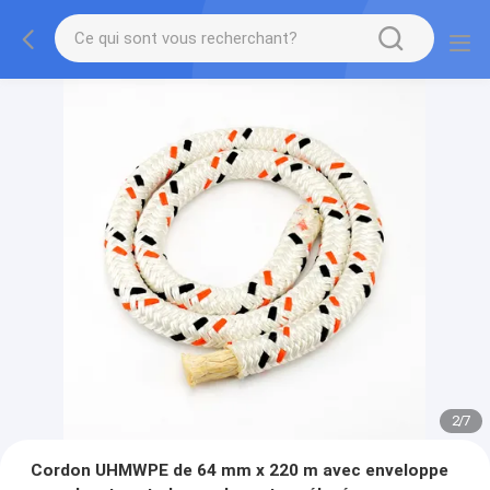
2
/
7
Cordon UHMWPE de 64 mm x 220 m avec enveloppe