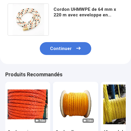
Cordon UHMWPE de 64 mm x
220 m avec enveloppe en
polyester et charge de rupture
élevée
Continuer
Produits Recommandés