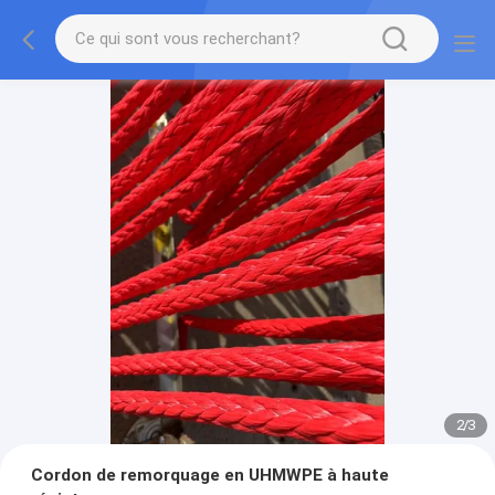
2
/
3
Cordon de remorquage en UHMWPE à haute