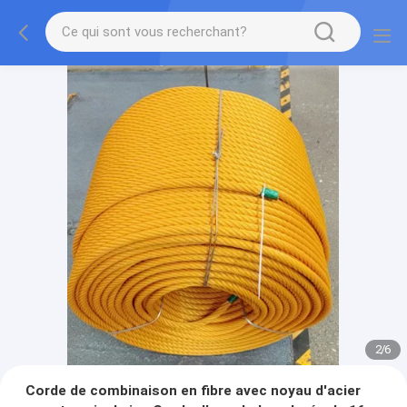
2
/
6
Corde de combinaison en fibre avec noyau d'acier