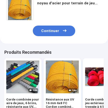
noyau d'acier pour terrain de jeu
Corde d'escalade colorée de 16 mm
pour enfants
Continuer
Produits Recommandés
Corde combinée pour
Résistance aux UV
Corde combiné
aire de jeux, 6 brins,
16 mm 6x8 FC
jeu extérieure
résistante aux UV,
Cordon combiné
tressée à 6 bri