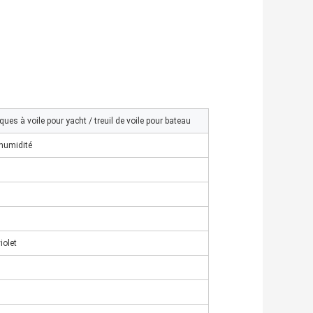
s à voile pour yacht / treuil de voile pour bateau
'humidité
iolet