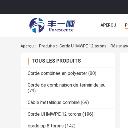
APERÇU
P
NOUVELLES
Aperçu
Produits
Corde UHMWPE 12 torons
Résistanc
TOUS LES PRODUITS
Corde combinée en polyester
(80)
Corde de combinaison de terrain de jeu
(79)
Câble métallique combiné
(69)
Corde UHMWPE 12 torons
(196)
corde pp 8 torons
(142)