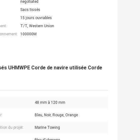
negotiated
Sacs tissés
15 jours ouvrables
ent:
T/T, Western Union
ionnement:
100000M
ssés UHMWPE Corde de navire utilisée Corde
48 mm à 120 mm
r:
Bleu, Noir, Rouge, Orange
tion du projet:
Marine Towing