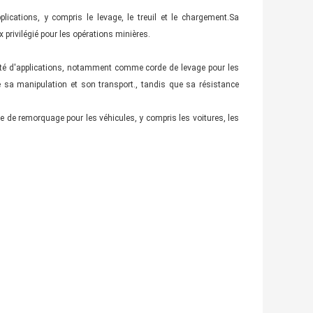
ications, y compris le levage, le treuil et le chargement.Sa
 privilégié pour les opérations minières.
iété d'applications, notamment comme corde de levage pour les
te sa manipulation et son transport., tandis que sa résistance
 de remorquage pour les véhicules, y compris les voitures, les