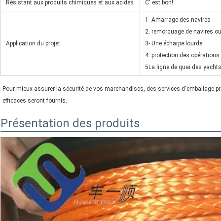
Résistant aux produits chimiques et aux acides
C' est bon!
1- Amarrage des navires
2. remorquage de navires ou
Application du projet
3- Une écharpe lourde.
4. protection des opérations
5La ligne de quai des yachts
Pour mieux assurer la sécurité de vos marchandises, des services d'emballage pr
efficaces seront fournis.
Présentation des produits