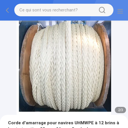
2
/
3
Corde d'amarrage pour navires UHMWPE à 12 brins à