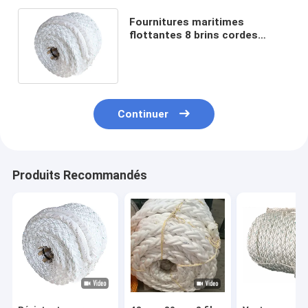
Fournitures maritimes
flottantes 8 brins cordes
d'amarrage en PP 72mmx200m
Certifié
Continuer
Produits Recommandés