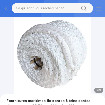
2
/
3
Fournitures maritimes flottantes 8 brins cordes