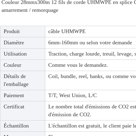
Couleur 28mmx300m 12 fils de corde UHMWPE en splice Co
amarrement / remorquage
Produit
câble UHMWPE
Diamètre
6mm-160mm ou selon votre demande
Utilisation
Traction, charge lourde, treuil, levage,
Couleur
Comme vous le demandez.
Détails de
Coil, bundle, reel, hanks, ou comme v
l'emballage
Paiement
T/T, West Union, L/C
Certificat
Le nombre total d'émissions de CO2 est
d'émission de CO2.
Échantillon
L'échantillon est gratuit, le client paie l