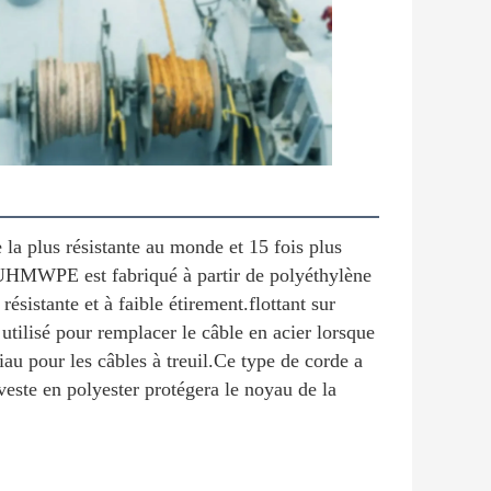
a plus résistante au monde et 15 fois plus 
L'UHMWPE est fabriqué à partir de polyéthylène 
sistante et à faible étirement.flottant sur 
utilisé pour remplacer le câble en acier lorsque 
au pour les câbles à treuil.Ce type de corde a 
veste en polyester protégera le noyau de la 