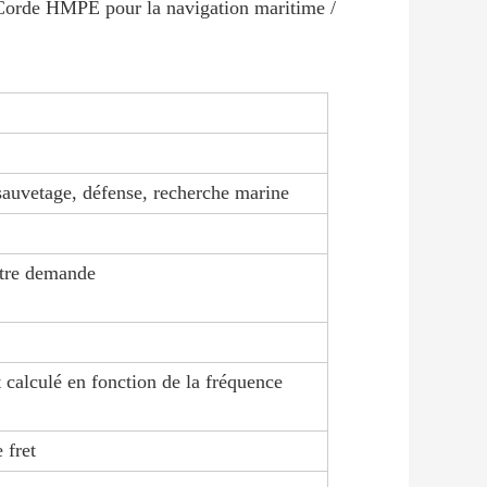
rde HMPE pour la navigation maritime / 
 sauvetage, défense, recherche marine
otre demande
 calculé en fonction de la fréquence
e fret