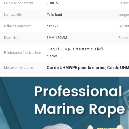
Faible allongement:
- Oui, oui.
Caract
La flexibilité:
Très haut
Longue
Délai de paiement:
par T/T
Le peti
Diamètre:
3MM-120MM
Résist
Jusqu'à 30% plus résistant que le fil
Résistance à la traction:
d'acier
Corde UHMWPE pour la marine
Corde UHM
Mettre en évidence:
,