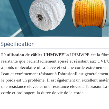
Spécification
L'utilisation de câbles UHMWPE
La UHMWPE est la fibre l
résistante que l'acier.facilement épissé et résistant aux UV
à poids moléculaire ultra-élevé et est une corde extrêmement ré
l'eau et extrêmement résistant à l'abrasionIl est généralement 
le poids est un problème. Il est également un excellent matéri
une résistance élevée et une résistance élevée à l'abrasionLa 
corde et prolongera la durée de vie de la corde.