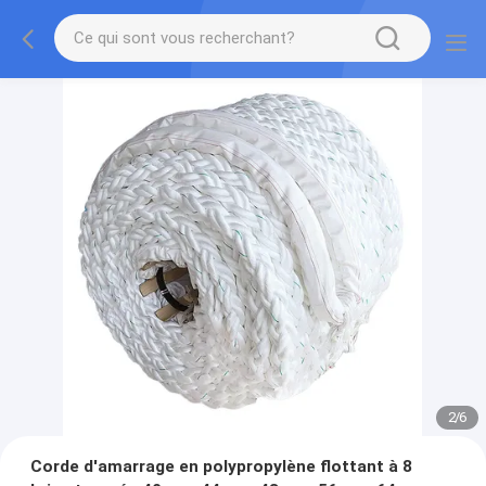
2
/
6
Corde d'amarrage en polypropylène flottant à 8