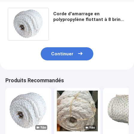
Corde d'amarrage en
polypropylène flottant à 8 brins
tressée 40 mm 44 mm 48 mm 56
mm 64 mm
Continuer
Produits Recommandés