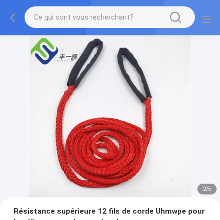
2
/
5
Résistance supérieure 12 fils de corde Uhmwpe pour