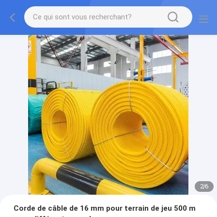
2
/
6
Corde de câble de 16 mm pour terrain de jeu 500 m