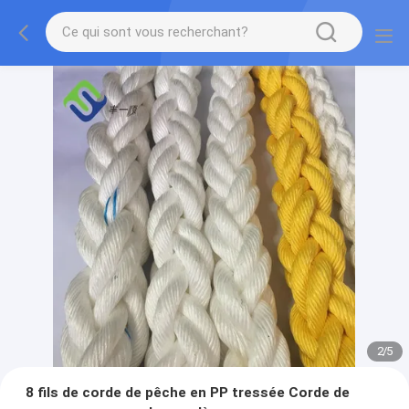
2
/
5
8 fils de corde de pêche en PP tressée Corde de