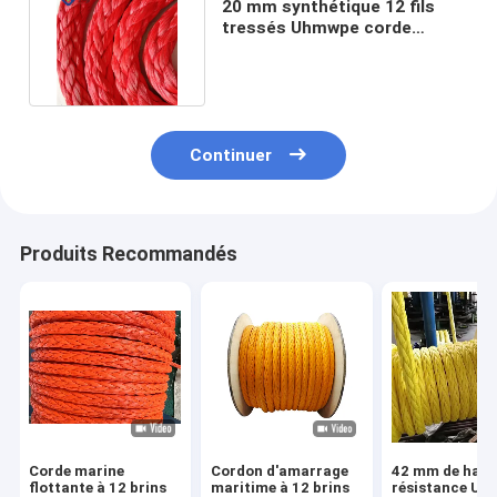
20 mm synthétique 12 fils
tressés Uhmwpe corde
bateau yacht corde à voile
Continuer
Produits Recommandés
Corde marine
Cordon d'amarrage
42 mm de haut
flottante à 12 brins
maritime à 12 brins
résistance U