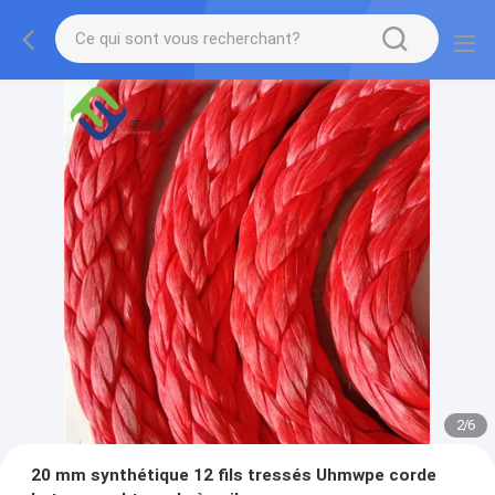
2
/
6
20 mm synthétique 12 fils tressés Uhmwpe corde