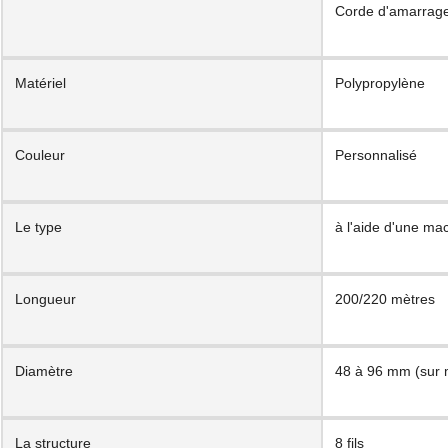
Corde d'amarrage
Matériel
Polypropylène
Couleur
Personnalisé
Le type
à l'aide d'une ma
Longueur
200/220 mètres
Diamètre
48 à 96 mm (sur 
La structure
8 fils