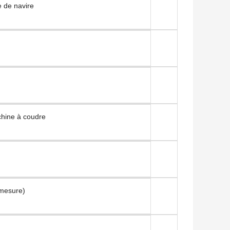
 de navire
chine à coudre
mesure)