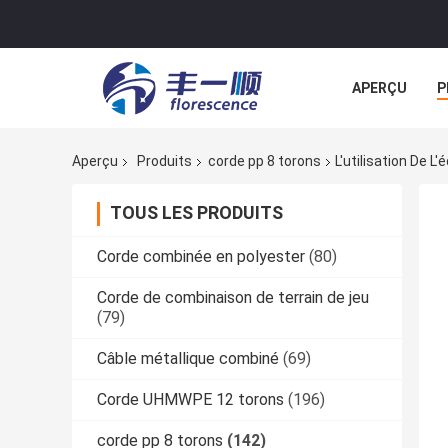
APERÇU
P
NOUVELLES
Aperçu
Produits
corde pp 8 torons
L'utilisation De 
TOUS LES PRODUITS
Corde combinée en polyester
(80)
Corde de combinaison de terrain de jeu
(79)
Câble métallique combiné
(69)
Corde UHMWPE 12 torons
(196)
corde pp 8 torons
(142)