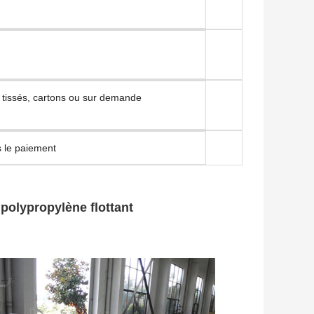
 tissés, cartons ou sur demande
s le paiement
polypropylène flottant