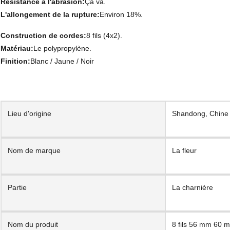
Résistance à l'abrasion:
Ça va.
L'allongement de la rupture:
Environ 18%.
Construction de cordes:
8 fils (4x2).
Matériau:
Le polypropylène.
Finition:
Blanc / Jaune / Noir
Lieu d'origine
Shandong, Chine
Nom de marque
La fleur
Partie
La charnière
Nom du produit
8 fils 56 mm 60 