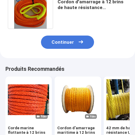
Cordon d'amarrage à 12 brins
de haute résistance
synthétique bleu UHMWPE 25
mm
Continuer
Produits Recommandés
Corde marine
Cordon d'amarrage
42 mm de haut
flottante à 12 brins
maritime à 12 brins
résistance U