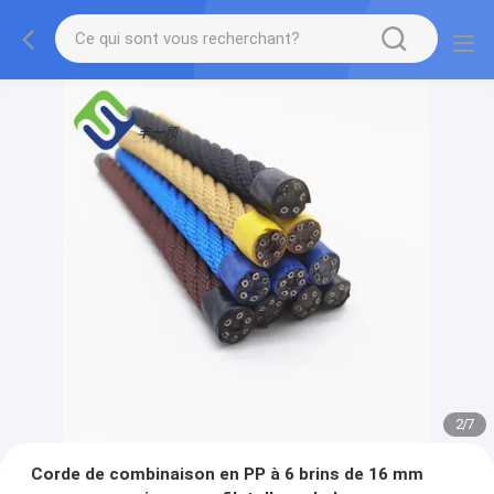
2
/
7
Corde de combinaison en PP à 6 brins de 16 mm