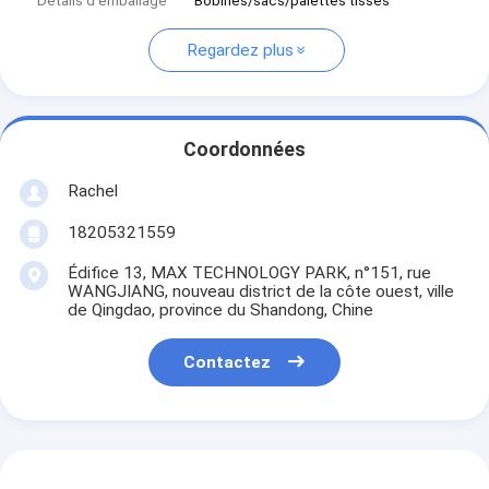
Détails d'emballage
Bobines/sacs/palettes tissés
Regardez plus
Coordonnées
Rachel
18205321559
Édifice 13, MAX TECHNOLOGY PARK, n°151, rue
WANGJIANG, nouveau district de la côte ouest, ville
de Qingdao, province du Shandong, Chine
Contactez