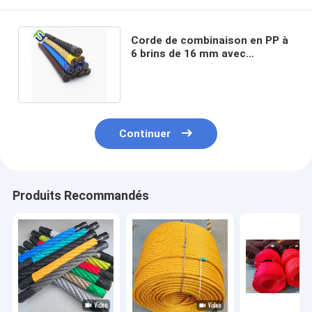
Corde de combinaison en PP à
6 brins de 16 mm avec
accessoires pour filet
d'escalade
Continuer
Produits Recommandés