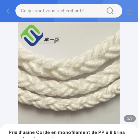
2
/
7
Prix d'usine Corde en monofilament de PP à 8 brins