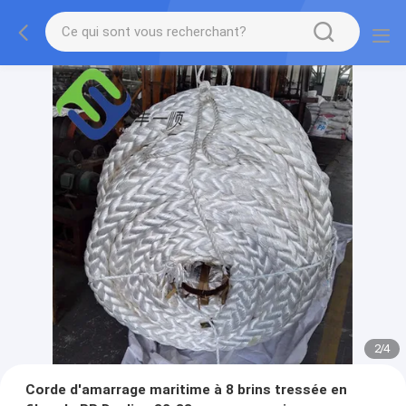
2
/
4
Corde d'amarrage maritime à 8 brins tressée en