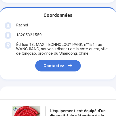
Coordonnées
Rachel
18205321559
Édifice 13, MAX TECHNOLOGY PARK, n°151, rue
WANGJIANG, nouveau district de la côte ouest, ville
de Qingdao, province du Shandong, Chine
Contactez
L'équipement est équipé d'un
dispositif de détection de la