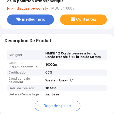
de la pollution atmosphérique.
Prix：discuss personally
MOQ：1 000 m
meilleur prix
Contactez
Description De Produit
,
HMPE 12 Corde tressée à brins
Surligner
Corde tressée à 12 brins de 40 mm
Capacité
10000m
d'approvisionnement
Certification
CCS
Conditions de
Western Union, T/T
paiement
Délai de livraison
10DAYS
Détails d'emballage
sac tissé
Regardez plus