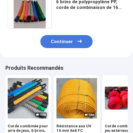
6 brins de polypropylène PP,
corde de combinaison de 16
mm pour l'escalade des filets
Continuer
Produits Recommandés
Corde combinée pour
Résistance aux UV
Corde combiné
aire de jeux, 6 brins,
16 mm 6x8 FC
jeu extérieure