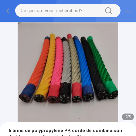
2
/
5
6 brins de polypropylène PP, corde de combinaison