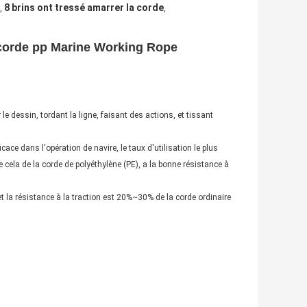
8 brins ont tressé amarrer la corde
,
,
 corde pp Marine Working Rope
le dessin, tordant la ligne, faisant des actions, et tissant
cace dans l'opération de navire, le taux d'utilisation le plus
ue cela de la corde de polyéthylène (PE), a la bonne résistance à
et la résistance à la traction est 20%~30% de la corde ordinaire