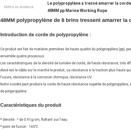
Le polypropylène a tressé amarrer la corde
Mettre en évidence:
48MM pp Marine Working Rope
48MM polypropylène de 8 brins tressent amarrer la
Introduction de corde de polypropylène :
Ce produit est fait de matières premières de haute qualité du polypropylène (pp), par 
ensemble quatre processus.
Les caractéristiques de la densité de lumière de corde, de haute résistance, très effi
élevé est le câble sur le marché le produit, sa résistance à la traction plus haute q
l'usure, résistance à la corrosion chimique, résistance UV.
Notre société peut produire la corde de haute résistance superbe de polypropylène, 
de polypropylène.
Caractéristiques du produit
* densité : ³ de 0.91g/cm, flottant sur l'eau
* point de fusion : 165℃