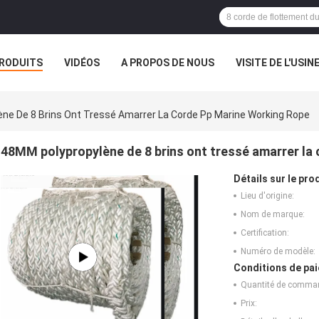
RODUITS
VIDÉOS
A PROPOS DE NOUS
VISITE DE L'USIN
TOUS LES CAS
ne De 8 Brins Ont Tressé Amarrer La Corde Pp Marine Working Rope
48MM polypropylène de 8 brins ont tressé amarrer la
Détails sur le prod
Lieu d'origine:
Nom de marque:
Certification:
Numéro de modèle:
Conditions de pai
Quantité de comma
Prix: