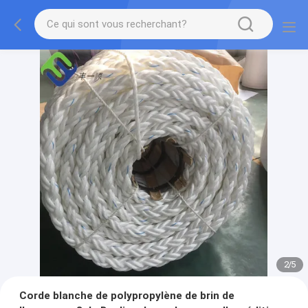
2
/
5
Corde blanche de polypropylène de brin de