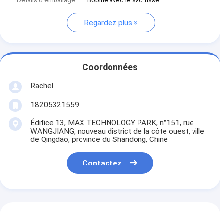
Détails d'emballage
Bobine avec le sac tissé
Regardez plus
Coordonnées
Rachel
18205321559
Édifice 13, MAX TECHNOLOGY PARK, n°151, rue
WANGJIANG, nouveau district de la côte ouest, ville
de Qingdao, province du Shandong, Chine
Contactez