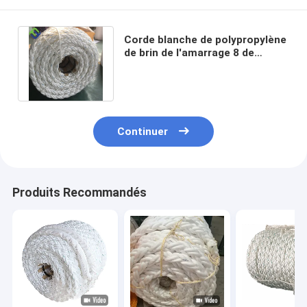
Corde blanche de polypropylène
de brin de l'amarrage 8 de
Danline de couleur pour
l'expédition
Continuer
Produits Recommandés