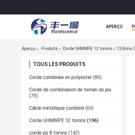
APERÇU
P
NOUVELLES
Aperçu
Produits
Corde UHMWPE 12 torons
12 Brins
TOUS LES PRODUITS
Corde combinée en polyester
(80)
Corde de combinaison de terrain de jeu
(79)
Câble métallique combiné
(69)
Corde UHMWPE 12 torons
(196)
corde pp 8 torons
(142)