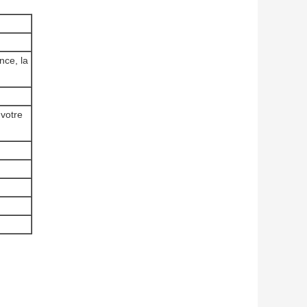
nce, la
 votre