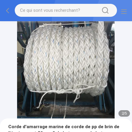
2
/
5
Corde d'amarrage marine de corde de pp de brin de