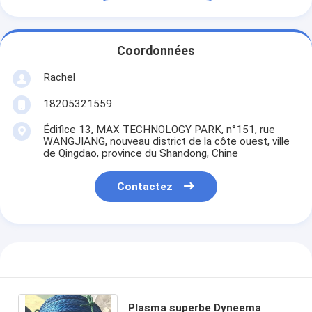
Coordonnées
Rachel
18205321559
Édifice 13, MAX TECHNOLOGY PARK, n°151, rue
WANGJIANG, nouveau district de la côte ouest, ville
de Qingdao, province du Shandong, Chine
Contactez
Plasma superbe Dyneema