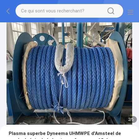
2
/
5
Plasma superbe Dyneema UHMWPE d'Amsteel de