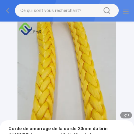
2
/
3
Corde de amarrage de la corde 20mm du brin