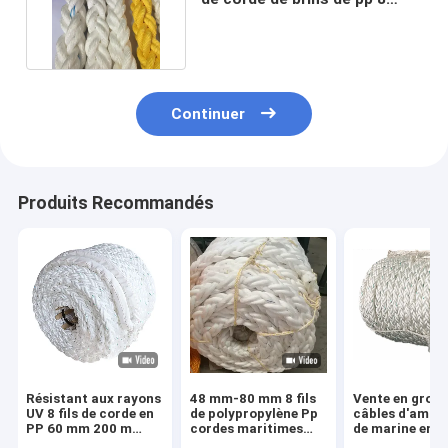
pour amarrer la corde
Continuer
Produits Recommandés
Résistant aux rayons
48 mm-80 mm 8 fils
Vente en gros 
UV 8 fils de corde en
de polypropylène Pp
câbles d'amar
PP 60 mm 200 m
cordes maritimes
de marine en
Corde flottante
couleur blanche avec
polypropylène