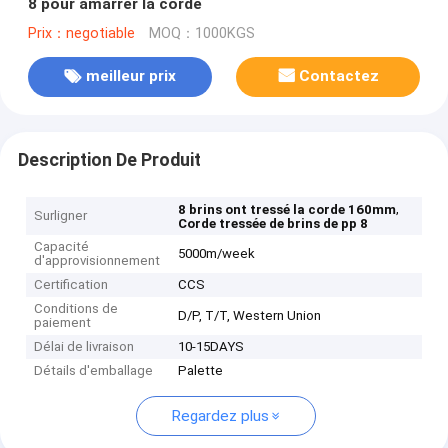
8 pour amarrer la corde
Prix：negotiable
MOQ：1000KGS
meilleur prix
Contactez
Description De Produit
,
8 brins ont tressé la corde 160mm
Surligner
Corde tressée de brins de pp 8
Capacité
5000m/week
d'approvisionnement
Certification
CCS
Conditions de
D/P, T/T, Western Union
paiement
Délai de livraison
10-15DAYS
Détails d'emballage
Palette
Regardez plus