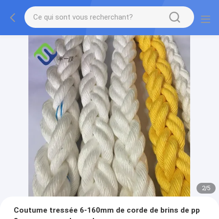
2
/
5
Coutume tressée 6-160mm de corde de brins de pp