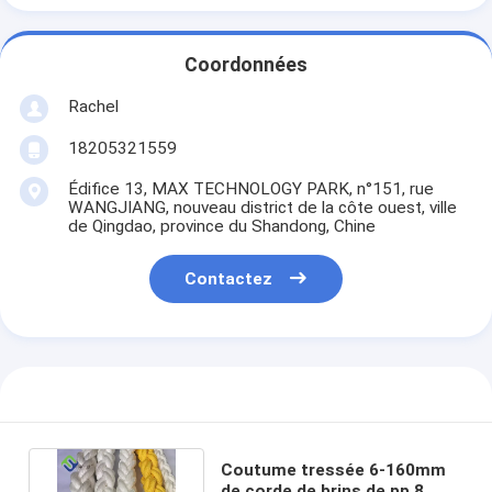
Coordonnées
Rachel
18205321559
Édifice 13, MAX TECHNOLOGY PARK, n°151, rue
WANGJIANG, nouveau district de la côte ouest, ville
de Qingdao, province du Shandong, Chine
Contactez
Coutume tressée 6-160mm
de corde de brins de pp 8