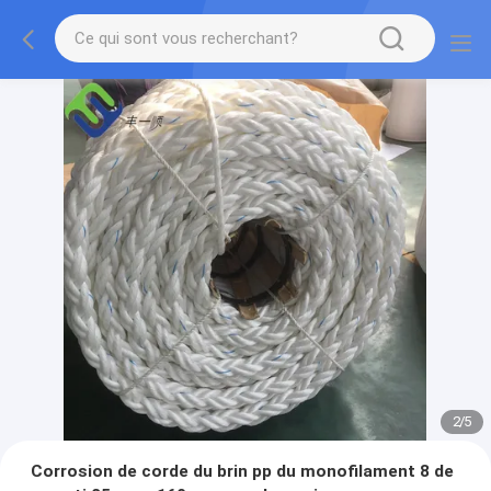
2
/
5
Corrosion de corde du brin pp du monofilament 8 de