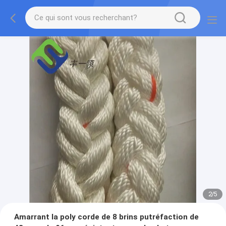
2
/
5
Amarrant la poly corde de 8 brins putréfaction de