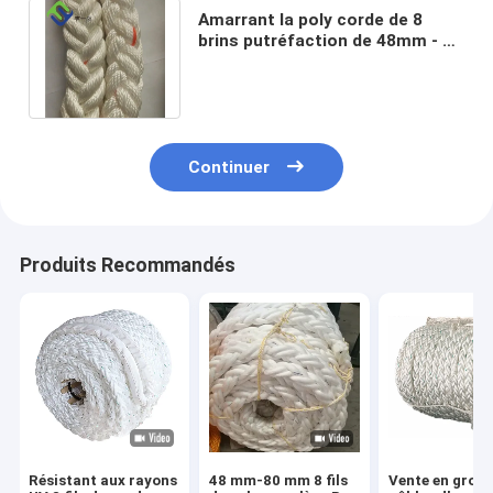
Amarrant la poly corde de 8
brins putréfaction de 48mm - de
96mm résistante pour des
bateaux
Continuer
Produits Recommandés
Résistant aux rayons
48 mm-80 mm 8 fils
Vente en gros 